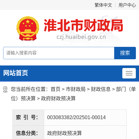
繁体中文
用户中心
网站首页
您当前所在位置：
首页
>
市财政局
>
财政信息
>
部门（单
位）预决算
>
政府财政预决算
索
引
号：
003083382/202501-00014
信息分类：
政府财政预决算