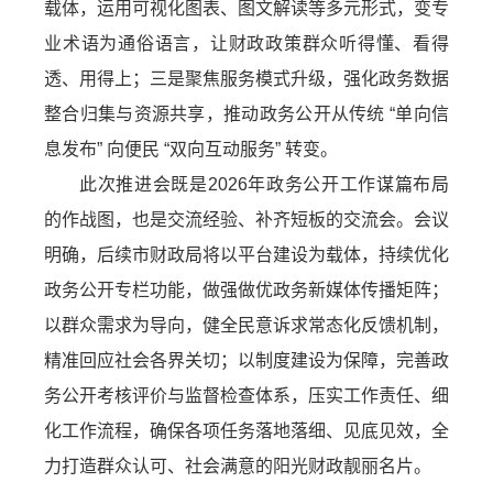
载体，运用可视化图表、图文解读等多元形式，变专
业术语为通俗语言，让财政政策群众听得懂、看得
透、用得上；三是聚焦服务模式升级，强化政务数据
整合归集与资源共享，推动政务公开从传统 “单向信
息发布” 向便民 “双向互动服务” 转变。
此次推进会既是2026年政务公开工作谋篇布局
的作战图，也是交流经验、补齐短板的交流会。会议
明确，后续市财政局将以平台建设为载体，持续优化
政务公开专栏功能，做强做优政务新媒体传播矩阵；
以群众需求为导向，健全民意诉求常态化反馈机制，
精准回应社会各界关切；以制度建设为保障，完善政
务公开考核评价与监督检查体系，压实工作责任、细
化工作流程，确保各项任务落地落细、见底见效，全
力打造群众认可、社会满意的阳光财政靓丽名片。