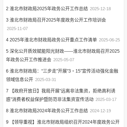
2
淮北市财政局2025年政务公开工作总结
2025-12-18
3
淮北市财政局召开2025年度政务公开工作培训会
2025-11-07
4
2025年淮北市财政局政务公开重点工作清单
2025-06-25
5
深化公开质效赋能阳光财政——淮北市财政局召开2025
年政务公开工作推进会
2025-05-07
6
淮北市财政局：“三步走”开展“3・15”宣传活动强化金融
领域信息公开
2025-03-31
7
【政府开放日】我局开展“远离非法集资，拒绝高利诱
惑”消费者权益保护暨防范非法集资宣传活动
2025-03-17
8
淮北市财政局2024年政务公开工作总结
2024-12-19
9
【领导重视】淮北市财政局组织召开2024年度政务公开