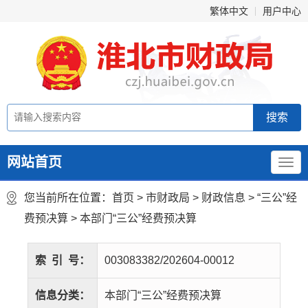
繁体中文
用户中心
网站首页
您当前所在位置：
首页
>
市财政局
>
财政信息
>
“三公”经
费预决算
>
本部门“三公”经费预决算
索
引
号：
003083382/202604-00012
信息分类：
本部门“三公”经费预决算