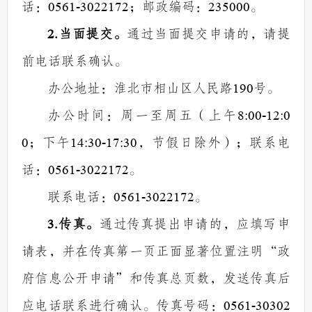
话：
0561-3022172
；邮政编码：
235000
。
2.
当面提交。
通过当面提交申请的，请提
前电话联系确认。
办公地址：淮北市相山区人民路
190
号。
办公时间：周一至周五（上午
8:00-12:0
0
；下午
14:30-17:30
，节假日除外）；联系电
话：
0561-3022172
。
联系电话：
0561-3022172
。
3.
传真。
通过传真提出申请的，应填写申
请表，并在传真第一页正面显著位置注明
“
政
府信息公开申请
”
和传真总页数，发送传真后
应电话联系进行确认。传真号码：
0561-30302