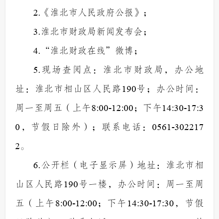
2.
《淮北市人民政府公报》；
3
.
淮北市财政局新闻发布会；
4.
“
淮北财政在线
”
微博；
5
.
现场查阅点：淮北市财政局，办公地
址：淮北市相山区人民路
190
号；办公时间：
周一至周五（上午
8:00-12:00
；下午
14:30-17:3
0
，节假日除外）；联系电话：
0561-302217
2
。
6
.
公开栏（电子显示屏）
地址：
淮北市相
山区人民路
190
号一楼
，
办公时间：周一至周
五（上午
8:00-12:00
；下午
14:30-17:30
，节假