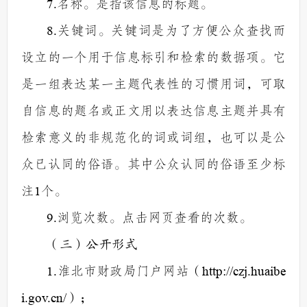
7.
名称。是指该信息的标题。
8.
关键词。关键词是为了方便公众查找而
设立的一个用于信息标引和检索的数据项。它
是一组表达某一主题代表性的习惯用词，可取
自信息的题名或正文用以表达信息主题并具有
检索意义的非规范化的词或词组，也可以是公
众已认同的俗语。其中公众认同的俗语至少标
注
1
个。
9.
浏览次数。点击网页查看的次数。
（三）公开形式
1.
淮北市财政局门户网站（
http://czj.huaibe
i.gov.cn/
）；