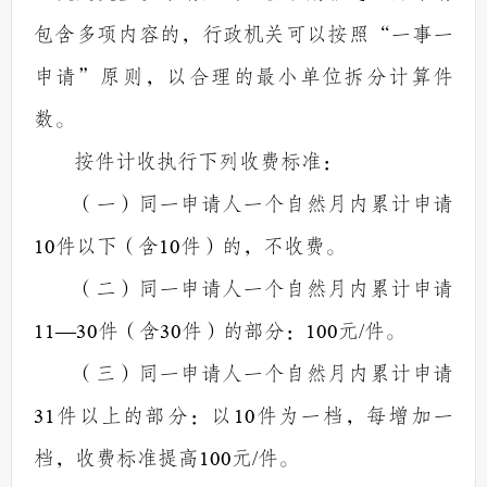
包含多项内容的，行政机关可以按照
“
一事一
申请
”
原则，以合理的最小单位拆分计算件
数。
按件计收执行下列收费标准：
（一）同一申请人一个自然月内累计申请
10
件以下（含
10
件）的，不收费。
（二）同一申请人一个自然月内累计申请
11—30
件（含
30
件）的部分：
100
元
/
件。
（三）同一申请人一个自然月内累计申请
31
件以上的部分：以
10
件为一档，每增加一
档，收费标准提高
100
元
/
件。