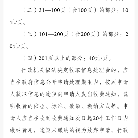
（二）
31—100
页（含
100
页）的部分：
10
元
/
页。
（三）
101—200
页（含
200
页）的部分：
2
0
元
/
页。
（四）
201
页以上的部分：
40
元
/
页。
行政机关依法决定收取信息处理费的，应
当在政府信息公开申请处理期限内，按照申请
人获取信息的途径向申请人发出收费通知，说
明收费的依据、标准、数额、缴纳方式等。申
请人应当在收到收费通知次日起
20
个工作日内
缴纳费用，逾期未缴纳的视为放弃申请，行政