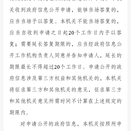
关收到政府信息公开申请，能够当场答复的，
应当当场予以答复。本机关不能当场答复的，
应当自收到申请之日起
20
个工作日内予以答
复；需要延长答复期限的，应当经政府信息公
开工作机构负责人同意并告知申请人，延长的
期限最长不得超过
20
个工作日。申请公开的政
府信息涉及第三方权益和其他机关的，本机关
将征求第三方和其他机关的意见，征求第三方
和其他机关意见所需时间不计算在上述规定的
期限内。
对申请公开的政府信息，本机关按照所申