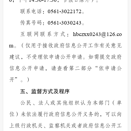
0
；下午
14:30-17:30
，节假日除外）
。
联系电话：
0561-3022172
。
传真号码：
0561-3030243
。
互联网联系方式：
hbczxx0243@126.co
m
。（仅用于接收政府信息公开工作有关意见
建议，不受理依申请公开申请。如需提交政府
信息公开申请，请查看第二部分
“
依申请公
开
”
。）
五、监督
方式及程序
公
民、法人或其他组织认为本部门（单
位）未依法履行政府信息公开义务的，可以向
上级行政机关、监察机关或者政府信息公开工