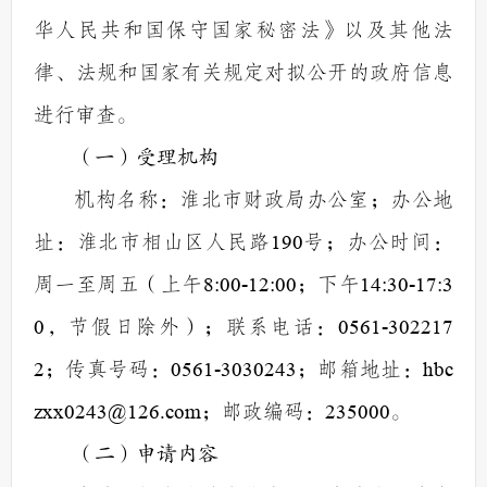
华人民共和国保守国家秘密法》以及其他法
律、法规和国家有关规定对拟公开的政府信息
进行审查。
（一）受理机构
机构名称：淮北市财政局办公室；办公地
址：淮北市相山区人民路
190
号；办公时间：
周一至周五（上午
8:00-12:00
；下午
14:30-17:3
0
，节假日除外）；联系电话：
0561-302217
2
；传真号码：
0561-3030243
；邮箱地址：
hbc
zxx0243@126.com
；邮政编码：
235000
。
（二）申请内容