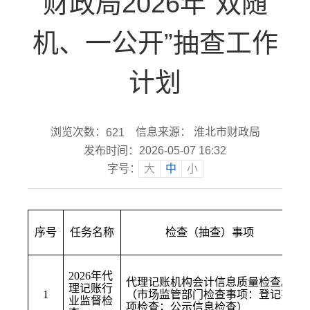
财政局2026年“双随
机、一公开”抽查工作
计划
浏览次数：
信息来源： 淮北市财政局
621
发布时间：2026-05-07 16:32
字号：
大
中
小
序号
任务名称
检查（抽查）事项
2026
年
代
代理记账机构会计信息质量检查
。
理记账行
1
（市场监管部门检查事项：
登记事
业监督检
项检查；公示信息检查
）