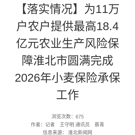
【落实情况】为11万
户农户提供最高18.4
亿元农业生产风险保
障淮北市圆满完成
2026年小麦保险承保
工作
浏览次数：
675
作者：记者 王守明 通讯员 蔡青
信息来源： 淮北新闻网