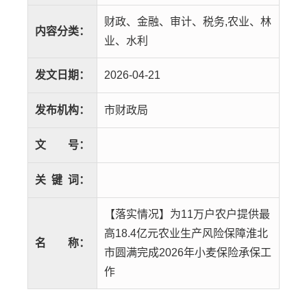
财政、金融、审计、税务,农业、林
内容分类：
业、水利
发文日期：
2026-04-21
发布机构：
市财政局
文
号：
关
键
词：
【落实情况】为11万户农户提供最
高18.4亿元农业生产风险保障淮北
名
称：
市圆满完成2026年小麦保险承保工
作