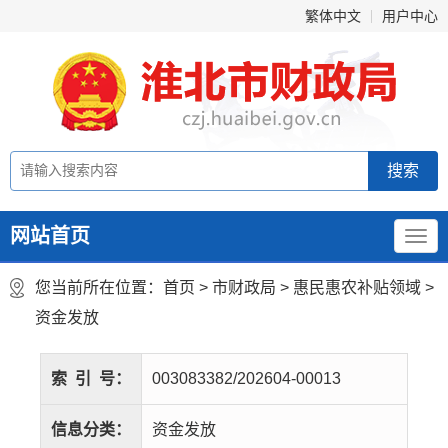
繁体中文
用户中心
网站首页
您当前所在位置：
首页
>
市财政局
>
惠民惠农补贴领域
>
资金发放
索
引
号：
003083382/202604-00013
信息分类：
资金发放