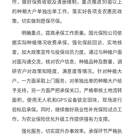
作，做好保费收取及清册缮制，重点推进30亩以上
的种粮大户单独出单工作，落实好各项支农惠民政
策，切实做到愿保尽保。
明确重点，提高承保工作质量。国元保险公司依
据实际种植情况收费承保，强化保前回访、实地核
查，加大政策宣传与投保动员力度，通过与种植户面
对面沟通交流，核对农户信息、种植品种及数量，调
研农户对政策知晓度、满意度等情况。针对种植大
户，一方面采取上门服务，对单独出单的种粮大户给
予支持，另一方面严把承保关口，严格审核土地流转
面积，使用无人机和GPS设备锁定田块，现场进行
验标后承保。同时，继续做好商业性补充保险试点工
作，为农业保险优化升级工作提供强有力支撑。
强化服务，切实提升办事效率。承保环节严格执