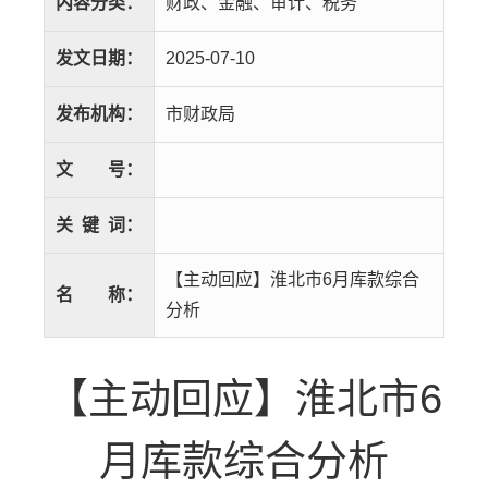
内容分类：
财政、金融、审计、税务
发文日期：
2025-07-10
发布机构：
市财政局
文
号：
关
键
词：
【主动回应】淮北市6月库款综合
名
称：
分析
【主动回应】淮北市6
月库款综合分析