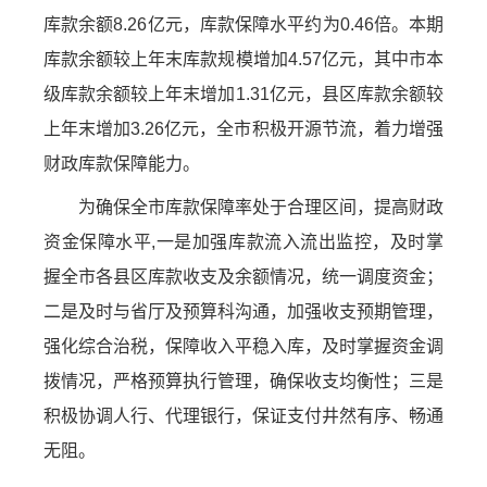
库款余额8.26亿元，库款保障水平约为0.46倍。本期
库款余额较上年末库款规模增加4.57亿元，其中市本
级库款余额较上年末增加1.31亿元，县区库款余额较
上年末增加3.26亿元，全市积极开源节流，着力增强
财政库款保障能力。
为确保全市库款保障率处于合理区间，提高财政
资金保障水平,一是加强库款流入流出监控，及时掌
握全市各县区库款收支及余额情况，统一调度资金；
二是及时与省厅及预算科沟通，加强收支预期管理，
强化综合治税，保障收入平稳入库，及时掌握资金调
拨情况，严格预算执行管理，确保收支均衡性；三是
积极协调人行、代理银行，保证支付井然有序、畅通
无阻。