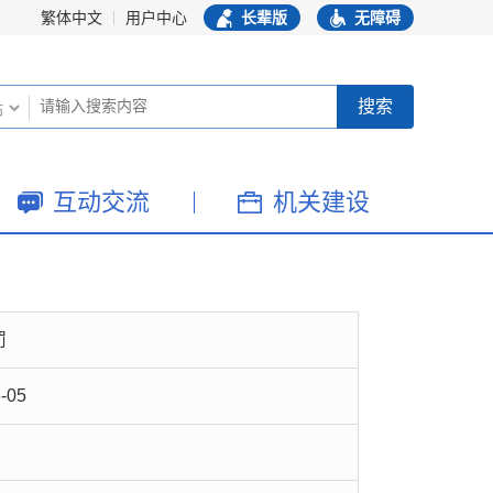
繁体中文
用户中心
长辈版
无障碍
互动交流
机关建设
罚
-05