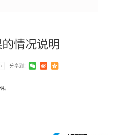
果的情况说明
小
分享到：
明。