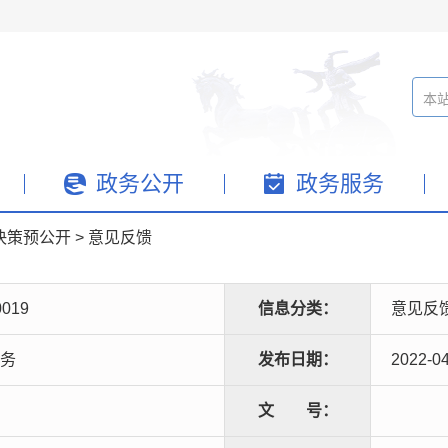
政务公开
政务服务
决策预公开
>
意见反馈
0019
信息分类：
意见反
务
发布日期：
2022-0
文
号：