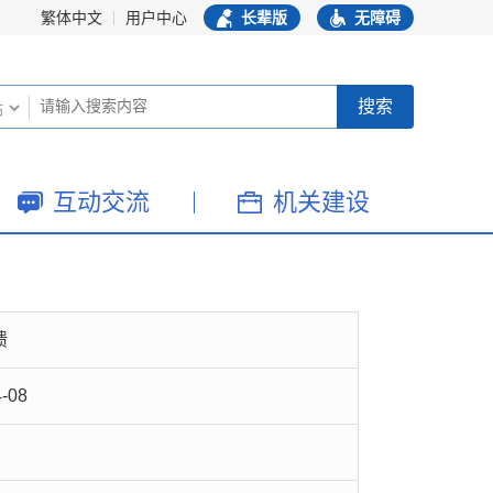
繁体中文
用户中心
长辈版
无障碍
互动交流
机关建设
馈
4-08