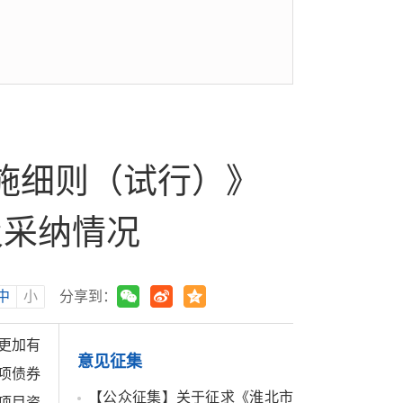
施细则（试行）》
及采纳情况
中
小
分享到：
更加有
意见征集
项债券
【公众征集】关于征求《淮北市
项目资