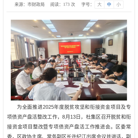
来源：市财政局
阅读：
173
次
字号：
大
中
小
为全面推进2025年度脱贫攻坚和衔接资金项目及专
项债资产盘活整改工作，8月13日，杜集区召开脱贫和衔
接资金项目整改暨专项债资产盘活工作推进会。区委常
委，区政协主席、常务副区长许纪江出席会议并讲话，副