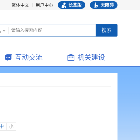
繁体中文
用户中心
长辈版
无障碍
互动交流
机关建设
中
小