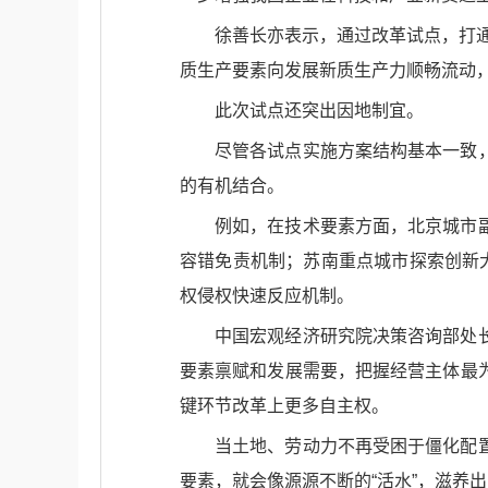
徐善长亦表示，通过改革试点，打通
质生产要素向发展新质生产力顺畅流动
此次试点还突出因地制宜。
尽管各试点实施方案结构基本一致
的有机结合。
例如，在技术要素方面，北京城市
容错免责机制；苏南重点城市探索创新
权侵权快速反应机制。
中国宏观经济研究院决策咨询部处
要素禀赋和发展需要，把握经营主体最
键环节改革上更多自主权。
当土地、劳动力不再受困于僵化配
要素，就会像源源不断的“活水”，滋养