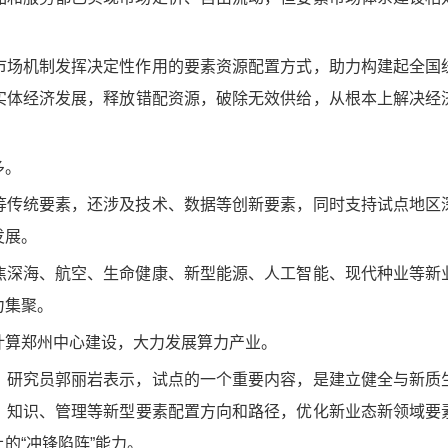
市场机制发挥决定性作用的要素资源配置方式，助力构建起全国
实体经济发展，释放错配资源，破除无效供给，从根本上解决经
多。
等传统要素，还涉及技术、数据等创新要素，同时支持试点地区
发展。
焦深海、航空、生命健康、新型能源、人工智能、现代种业等新
力集聚。
计算郑州中心建设，大力发展算力产业。
、研究员郭丽岩表示，试点的一个重要内容，是建立健全与新质
、知识、管理等新型要素配置方向和路径，优化新业态新领域要
的“冲锋陷阵”能力。