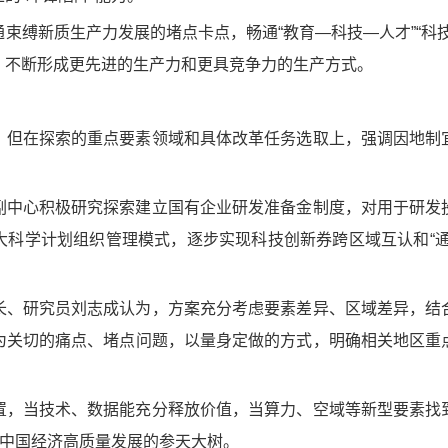
束缚新质生产力发展的堵点卡点，畅通“教育—科技—人才”“科
，不断形成更先进的生产力和更具竞争力的生产方式。
，但在探索的重点要素领域和具体改革任务选取上，强调因地制
副中心积极研究探索建立国有企业研发准备金制度，对用于研发
大科学计划组织管理模式，逐步实现科技创新券跨区域互认和“通
长、研究员刘志成认为，方案充分考虑要素差异、区域差异，结
为关切的痛点、堵点问题，以量身定做的方式，明确相关地区重
置，当技术、数据能充分释放价值，当算力、空域等新型要素找
出中国经济高质量发展的参天大树。