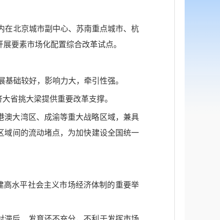
年内在北京城市副中心、苏南重点城市、杭
开展要素市场化配置综合改革试点。
发展基础较好，影响力大，牵引性强。
济大省挑大梁提供重要改革支撑。
港澳大湾区、成渝等重大战略区域，兼具
区域间的流动堵点，为加快建设全国统一
建高水平社会主义市场经济体制的重要举
对滞后、发育还不充分，不利于发挥市场