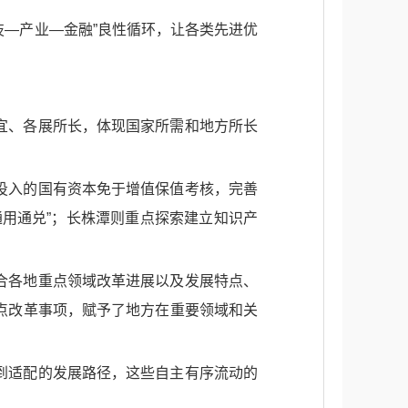
技—产业—金融”良性循环，让各类先进优
宜、各展所长，体现国家所需和地方所长
投入的国有资本免于增值保值考核，完善
用通兑”；长株潭则重点探索建立知识产
合各地重点领域改革进展以及发展特点、
点改革事项，赋予了地方在重要领域和关
到适配的发展路径，这些自主有序流动的