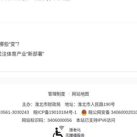
哪些“变”？
关注体育产业“新部署”
管理制度
网站地图
主办：淮北市财政局
地址：淮北市人民路190号
561-3030243
皖ICP备19010184号-1
皖公网安备 3406000201
网站标识码：3406000056
本站已支持IPV6访问