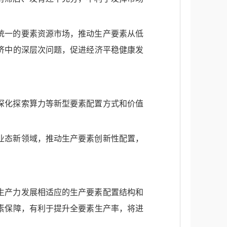
统一的要素资源市场，推动生产要素从低
济中的深层次问题，促进经济平稳健康发
深化探索算力等新型要素配置方式和价值
业态新领域，推动生产要素创新性配置，
生产力发展相适应的生产要素配置结构和
素保障，有利于提升全要素生产率，将进