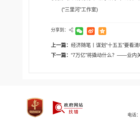
(“三里河”工作室)
分享到：
上一篇：
经济随笔丨谋划“十五五”要看清
下一篇：
“7万亿”将撬动什么？——业内
电话：0