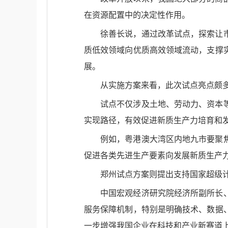
在资源配置中的决定性作用。
徐善长说，通过改革试点，探索让
质低效领域向优质高效领域流动，支撑
展。
从实施方案来看，此次试点亮点颇
试点不仅涉及土地、劳动力、资本
实现路径，有效促进新质生产力培育和
例如，粤港澳大湾区内地九市要聚
促进各类先进生产要素向发展新质生产
郑州试点方案则提出支持国家超级
中国宏观经济研究院经济所副所长
服务保障机制，特别是明确技术、数据
一步增强我国企业在科技和产业新赛道上