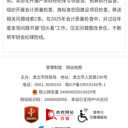
势。常态化开展严肃财经纪律专项整治、预算执行监督，
组织开展会计质量检查、高标准农田建设项目检查，移送
相关问题线索2条。在2025年会计质量检查中，对过往年
度发现问题开展“回头看”工作，压实问题整改责任，不断
筑牢财会纪律防线。
管理制度
网站地图
主办：淮北市财政局
地址：淮北市人民路190号
电话：0561-3030243
皖ICP备19010184号-1
皖公网安备 34060002010020号
网站标识码：3406000056
本站已支持IPV6访问