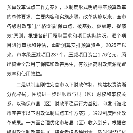
预算改革试点工作方案》，以制度形式明确零基预算改革
的总体要求、主要内容和实施步骤。改革实施以来，全市
各级财政部门严格遵循“保重点、破基数、促统筹、提绩
效”原则，根据各部门履职需求和项目实际情况，逐个项
目进行审核和评估，重新测算安排预算资金。2025年以
来，市本级压减项目237个，压减项目资金1.76亿元，腾
出资金全部用于保障和改善民生，有效提高财政资源配置
效率和使用效益。
二是以制度刚性完善市以下财政体制，构建权责清晰
分配格局。围绕进一步理顺市与县（区）财权和事权关
系，以确保市县（区）财政平稳运行为基础，印发《淮北
市完善市以下财政体制试点工作方案》，通过制度固化改
革成果。一方面合理优化市与县（区）收入划分，根据省
级财政体制改革进展，综合考虑多种因素，适时调整优化