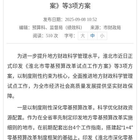
案》等3项方案
发布日期：2025-09-08 10:52
编辑：预算科、监督局（绩效科）
来源：市财政局
阅读：
510
次
字号：
大
中
小
为进一步提升地方财政科学管理水平，淮北市近日正
式印发《淮北市零基预算改革试点工作方案》等3项方
案，以制度刚性约束为核心，全面推进地方财政科学管理
试点工作，为全市经济社会高质量发展提供坚实财政保
障。
一是以制度刚性深化零基预算改革，科学优化财政资
源配置。作为在全省率先制定印发地方零基预算改革实施
细则的地市，在前期配套出台4个工作指南，搭建起“1+4”
零基预算改革制度框架的基础上，印发《淮北市深化零基