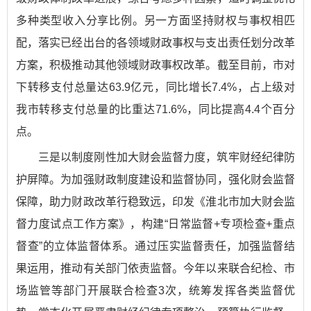
多种类型收入分享比例。另一方面坚持财权与事权相匹
配，落实已经出台的各领域财政事权与支出责任划分改革
方案，积极推动其他领域财政事权改革。截至目前，市对
下转移支付总量达63.9亿元，同比增长7.4%，占上级对
我市转移支付总量的比重达71.6%，同比提高4.4个百分
点。
三是以制度刚性加大财会监督力度，筑牢财经纪律防
护屏障。为加强财政制度建设和监督协同，强化财会监督
保障，助力财政改革行稳致远，印发《淮北市加大财会监
督力度试点工作方案》，构建“日常监督+专项检查+重点
督查”的立体监督体系。通过压实监督责任，加强监督结
果运用，推动有关部门依责监督。今年以来联合纪检、市
场监管等部门开展联合检查3次，统筹发挥各类监督优