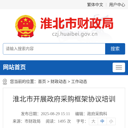
繁体中文
用户中心
网站首页
您当前的位置：
首页
>
财政动态
>
工作动态
淮北市开展政府采购框架协议培训
发布日期：2025-08-29 15:11
编辑：政府采购科
来源：市财政局
阅读：
1495
次
字号：
大
中
小