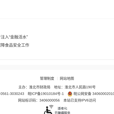
注入“金融活水”
保障食品安全工作
管理制度
网站地图
主办：淮北市财政局
地址：淮北市人民路190号
561-3030243
皖ICP备19010184号-1
皖公网安备 3406000201
网站标识码：3406000056
本站已支持IPV6访问