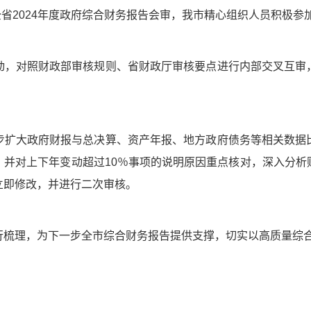
展全省2024年度政府综合财务报告会审，我市精心组织人员积极
动，对照财政部审核规则、省财政厅审核要点进行内部交叉互审
步扩大政府财报与总决算、资产年报、地方政府债务等相关数据
，并对上下年变动超过10％事项的说明原因重点核对，深入分析
立即修改，并进行二次审核。
行梳理，为下一步全市综合财务报告提供支撑，切实以高质量综