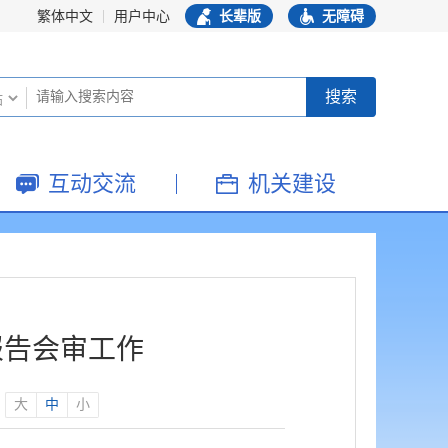
繁体中文
用户中心
长辈版
无障碍
互动交流
机关建设
报告会审工作
：
大
中
小