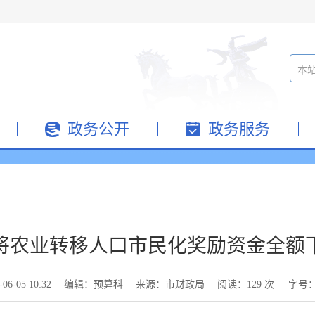
政务公开
政务服务
将农业转移人口市民化奖励资金全额
-05 10:32
编辑：预算科
来源：市财政局
阅读：
129
次
字号