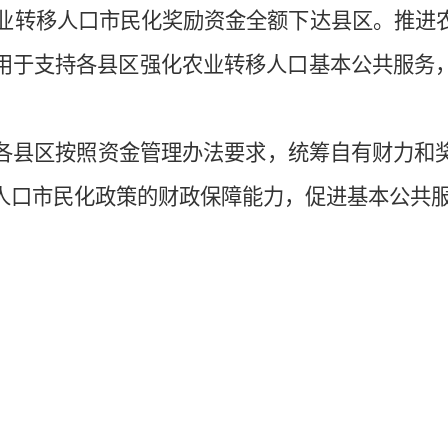
业转移人口市民化奖励资金全额下达县区。推进
用于支持各县区强化农业转移人口基本公共服务
各县区按照资金管理办法要求，统筹自有财力和
人口市民化政策的财政保障能力，促进基本公共