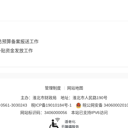
汇总预算备案报送工作
补贴资金发放工作
管理制度
网站地图
主办：淮北市财政局
地址：淮北市人民路190号
561-3030243
皖ICP备19010184号-1
皖公网安备 3406000201
网站标识码：3406000056
本站已支持IPV6访问