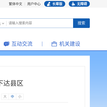
繁体中文
用户中心
长辈版
无障碍
互动交流
机关建设
下达县区
：
大
中
小