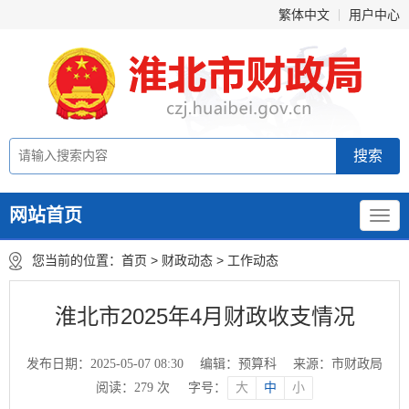
繁体中文
用户中心
网站首页
您当前的位置：
首页
>
财政动态
>
工作动态
淮北市2025年4月财政收支情况
发布日期：2025-05-07 08:30
编辑：预算科
来源：市财政局
阅读：
279
次
字号：
大
中
小